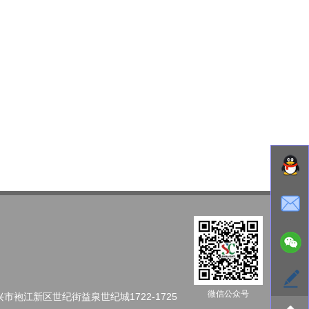
微信公众号
市袍江新区世纪街益泉世纪城1722-1725