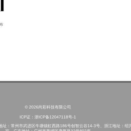
布
© 2026尚彩科技有限公司
ICP证：浙ICP备12047118号-1
苏地址：常州市武进区牛塘镇虹西路186号创智云谷14-3号、浙江地址：绍兴