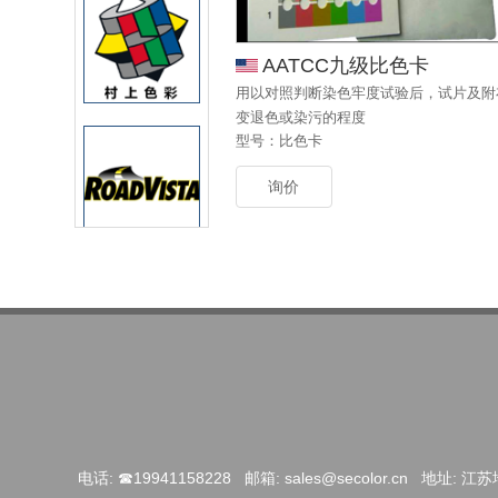
AATCC九级比色卡
用以对照判断染色牢度试验后，试片及附
变退色或染污的程度
型号：比色卡
询价
电话: ☎19941158228
邮箱:
sales@secolor.cn
地址: 江