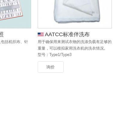
照
AATCC标准伴洗布
,包括机织布、针
用于确保用来测试衣物的洗涤负载有足够的
重量，可以模拟家用洗衣机的洗衣情况。
型号：Type1/Type3
询价