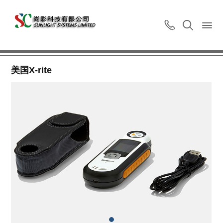
功能测试
牢度洗涤
功能测试
专业耗材
美国X-rite