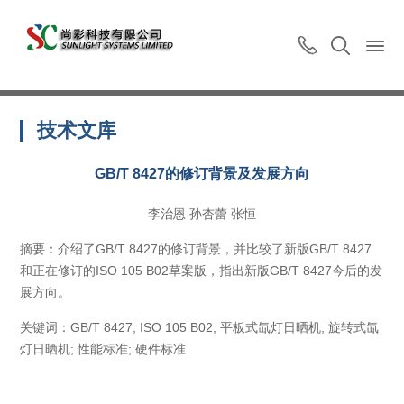
技术文库
GB/T 8427的修订背景及发展方向
李治恩 孙杏蕾 张恒
摘要：介绍了GB/T 8427的修订背景，并比较了新版GB/T 8427
和正在修订的ISO 105 B02草案版，指出新版GB/T 8427今后的发
展方向。
关键词：GB/T 8427; ISO 105 B02; 平板式氙灯日晒机; 旋转式氙
灯日晒机; 性能标准; 硬件标准